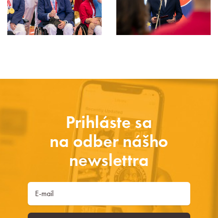
Prihláste sa
na odber nášho
newslettra