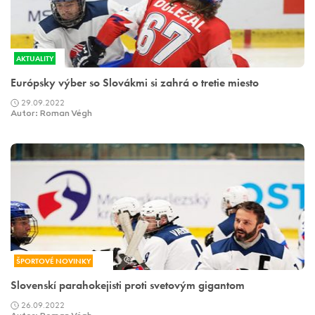
AKTUALITY
Európsky výber so Slovákmi si zahrá o tretie miesto
29.09.2022
Autor: Roman Végh
ŠPORTOVÉ NOVINKY
Slovenskí parahokejisti proti svetovým gigantom
26.09.2022