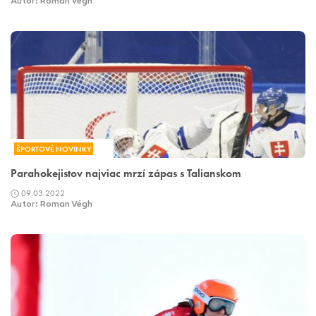
Autor: Roman Végh
ŠPORTOVÉ NOVINKY
Parahokejistov najviac mrzí zápas s Talianskom
09.03.2022
Autor: Roman Végh