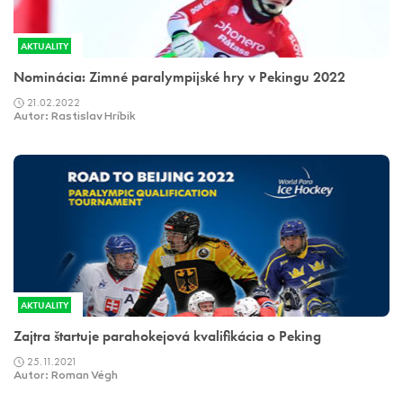
AKTUALITY
Nominácia: Zimné paralympijské hry v Pekingu 2022
21.02.2022
Autor: Rastislav Hríbik
AKTUALITY
Zajtra štartuje parahokejová kvalifikácia o Peking
25.11.2021
Autor: Roman Végh