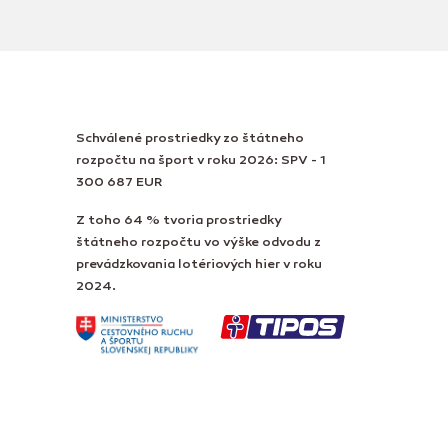
Schválené prostriedky zo štátneho
rozpočtu na šport v roku 2026: SPV - 1
300 687 EUR
Z toho 64 % tvoria prostriedky
štátneho rozpočtu vo výške odvodu z
prevádzkovania lotériových hier v roku
2024.