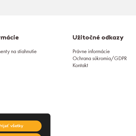
rmácie
Užitočné odkazy
nty na stiahnutie
Právne informácie
Ochrana súkromia/GDPR
Kontakt
rijať všetky