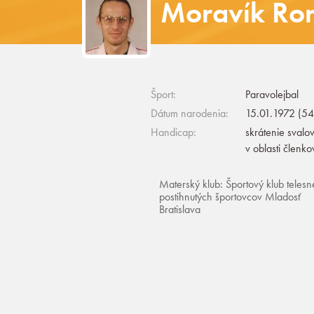
Moravík Ro
Šport:
Paravolejbal
Dátum narodenia:
15.01.1972 (54
Handicap:
skrátenie svalo
v oblasti členko
Materský klub: Športový klub telesn
postihnutých športovcov Mladosť
Bratislava