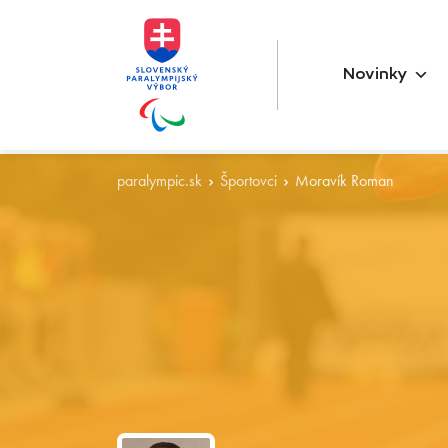
Novinky
paralympic.sk
Športovci
Moravík Roman