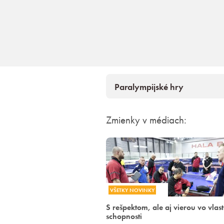
Paralympijské hry
Zmienky v médiach:
VŠETKY NOVINKY
S rešpektom, ale aj vierou vo vlas
schopnosti