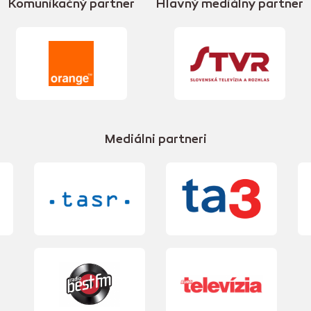
Komunikačný partner
Hlavný mediálny partner
Mediálni partneri