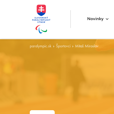
Novinky
paralympic.sk
Športovci
Mitaš Miroslav