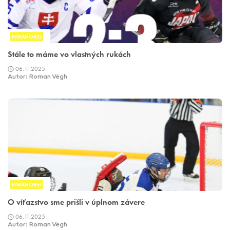
PARAHOKEJ
Stále to máme vo vlastných rukách
06.11.2025
Autor: Roman Végh
PARAHOKEJ
O víťazstvo sme prišli v úplnom závere
06.11.2025
Autor: Roman Végh