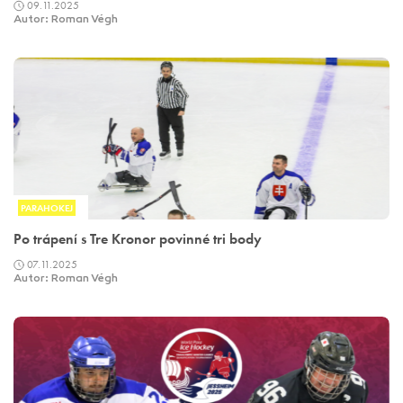
09.11.2025
Autor: Roman Végh
PARAHOKEJ
Po trápení s Tre Kronor povinné tri body
07.11.2025
Autor: Roman Végh