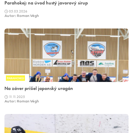
Parahokej: na úvod hustý javorový sirup
05.03.2026
Autor: Roman Végh
PARAHOKEJ
Na záver prišiel japonský uragán
11.11.2025
Autor: Roman Végh