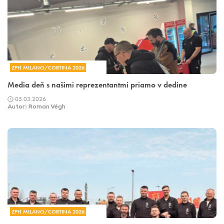
ZPH MILANO/CORTINA 2026
Media deň s našimi reprezentantmi priamo v dedine
05.03.2026
Autor: Roman Végh
ZPH MILANO/CORTINA 2026