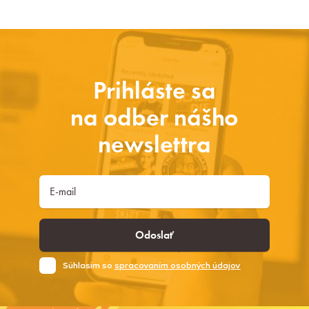
Prihláste sa
na odber nášho
newslettra
Odoslať
Súhlasim so
spracovaním osobných údajov