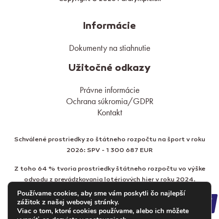
Informácie
Dokumenty na stiahnutie
Užitočné odkazy
Právne informácie
Ochrana súkromia/GDPR
Kontakt
Schválené prostriedky zo štátneho rozpočtu na šport v roku
2026: SPV - 1 300 687 EUR
Z toho 64 % tvoria prostriedky štátneho rozpočtu vo výške
odvodu z prevádzkovania lotériových hier v roku 2024.
Používame cookies, aby sme vám poskytli čo najlepší
zážitok z našej webovej stránky.
Viac o tom, ktoré cookies používame, alebo ich môžete