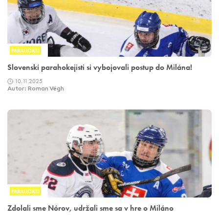
PARAHOKEJ
Slovenskí parahokejisti si vybojovali postup do Milána!
10.11.2025
Autor: Roman Végh
PARAHOKEJ
Zdolali sme Nórov, udržali sme sa v hre o Miláno