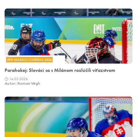
ZPH MILANO/CORTINA 2026
Parahokej: Slováci sa s Milánom rozlúčili víťazstvom
14.03.2026
Autor: Roman Végh