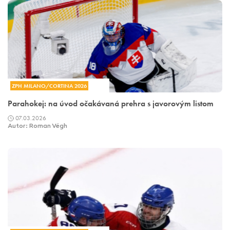
ZPH MILANO/CORTINA 2026
Parahokej: na úvod očakávaná prehra s javorovým listom
07.03.2026
Autor: Roman Végh