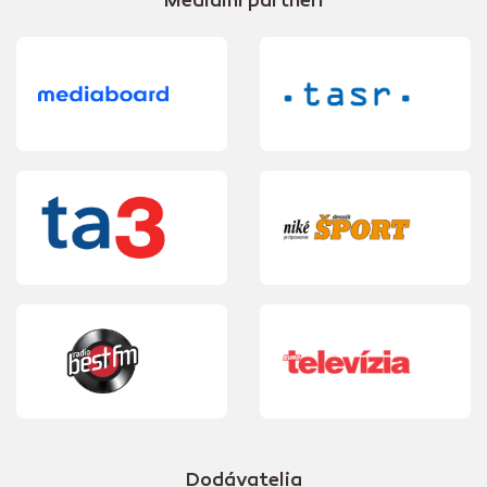
Mediálni partneri
Dodávatelia