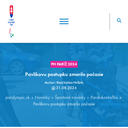
PH PARÍŽ 2024
Pavlíkovu postupku zmarilo počasie
Autor: Rastislav Hríbik
31.08.2024
paralympic.sk
Novinky
Športové novinky
Paralukostreľba
Pavlíkovu postupku zmarilo počasie