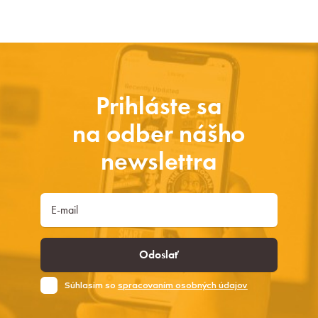
Prihláste sa
na odber nášho
newslettra
Odoslať
Súhlasim so
spracovaním osobných údajov