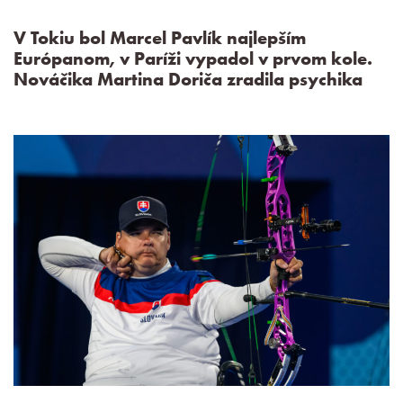
V Tokiu bol Marcel Pavlík najlepším
Európanom, v Paríži vypadol v prvom kole.
Nováčika Martina Doriča zradila psychika