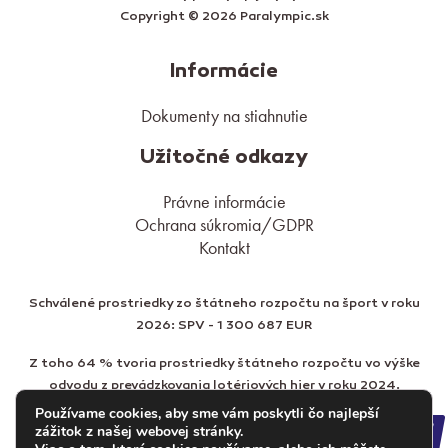
Copyright © 2026 Paralympic.sk
Informácie
Dokumenty na stiahnutie
Užitočné odkazy
Právne informácie
Ochrana súkromia/GDPR
Kontakt
Schválené prostriedky zo štátneho rozpočtu na šport v roku
2026: SPV - 1 300 687 EUR
Z toho 64 % tvoria prostriedky štátneho rozpočtu vo výške
odvodu z prevádzkovania lotériových hier v roku 2024.
Používame cookies, aby sme vám poskytli čo najlepší
zážitok z našej webovej stránky.