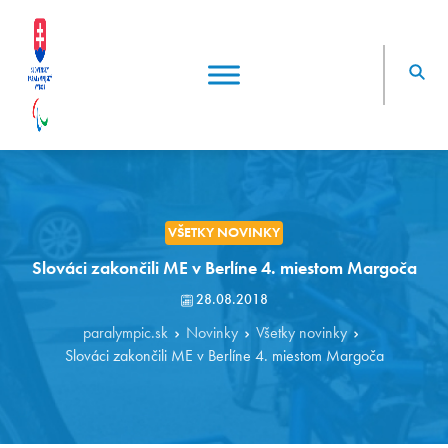
VŠETKY NOVINKY
Slováci zakončili ME v Berlíne 4. miestom Margoča
28.08.2018
paralympic.sk
Novinky
Všetky novinky
Slováci zakončili ME v Berlíne 4. miestom Margoča