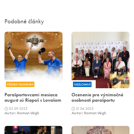
Podobné články
VŠETKY NOVINKY
NEZLOMNÍ
Parašportovcami mesiaca
Ocenenie pre výnimočné
august sú Riapoš s Lovašom
osobnosti parašportu
02.09.2025
21.06.2025
Autor: Roman Végh
Autor: Roman Végh