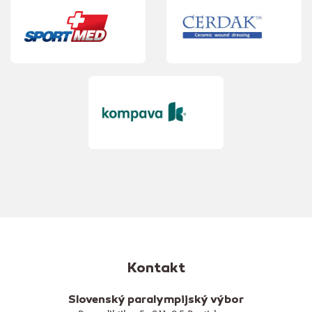
Kontakt
Slovenský paralympijský výbor