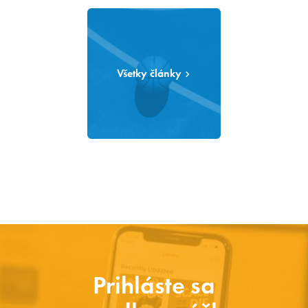
Všetky články
Prihláste sa