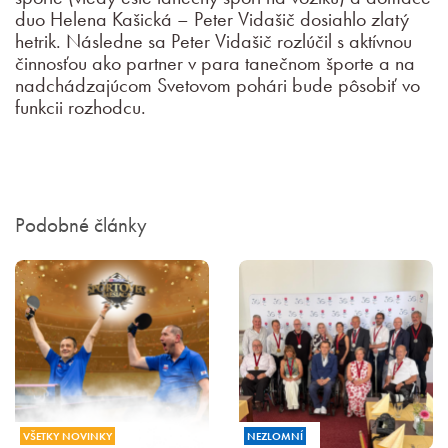
duo Helena Kašická – Peter Vidašič dosiahlo zlatý
hetrik. Následne sa Peter Vidašič rozlúčil s aktívnou
činnosťou ako partner v para tanečnom športe a na
nadchádzajúcom Svetovom pohári bude pôsobiť vo
funkcii rozhodcu.
Podobné články
VŠETKY NOVINKY
NEZLOMNÍ