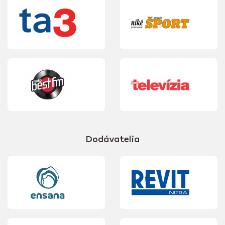
Dodávatelia