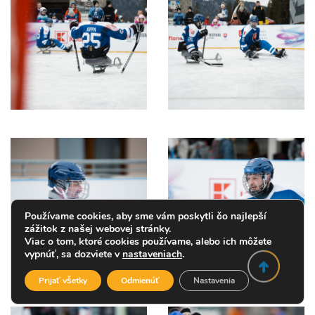
Používame cookies, aby sme vám poskytli čo najlepší
zážitok z našej webovej stránky.
Viac o tom, ktoré cookies používame, alebo ich môžete
vypnúť, sa dozviete v
nastaveniach
.
Prijať všetky
Odmienúť
Nastavenia