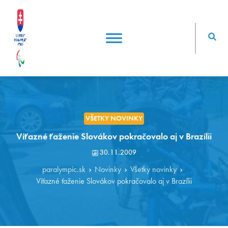
VŠETKY NOVINKY
Víťazné ťaženie Slovákov pokračovalo aj v Brazílii
30.11.2009
paralympic.sk
Novinky
Všetky novinky
Víťazné ťaženie Slovákov pokračovalo aj v Brazílii