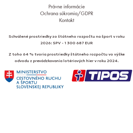
Právne informácie
Ochrana súkromia/GDPR
Kontakt
Schválené prostriedky zo štátneho rozpočtu na šport v roku
2026: SPV - 1 300 687 EUR
Z toho 64 % tvoria prostriedky štátneho rozpočtu vo výške
odvodu z prevádzkovania lotériových hier v roku 2024.