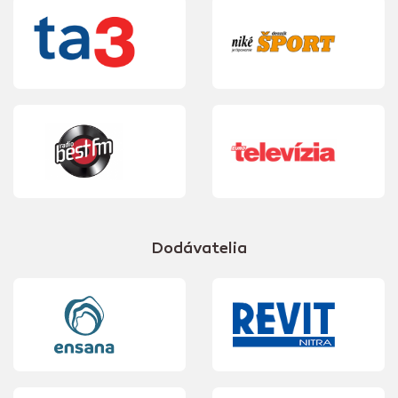
Dodávatelia