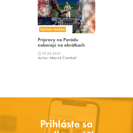
FESTIVAL PARÁDA
Prípravy na Parádu
naberajú na obrátkach
29.04.2025
Autor: Maroš Čambal
Prihláste sa