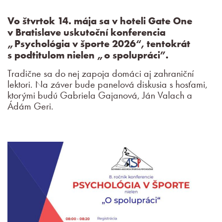
Vo štvrtok 14. mája sa v hoteli Gate One
v Bratislave uskutoční konferencia
„Psychológia v športe 2026“, tentokrát
s podtitulom nielen „o spolupráci”.
Tradične sa do nej zapoja domáci aj zahraniční
lektori. Na záver bude panelová diskusia s hosťami,
ktorými budú Gabriela Gajanová, Ján Valach a
Ádám Geri.