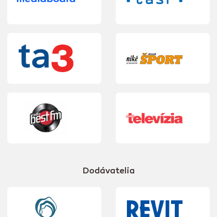
Dodávatelia