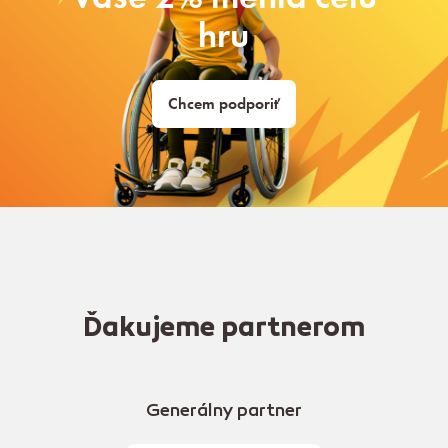
hru
Chcem podporiť
Ďakujeme partnerom
Generálny partner