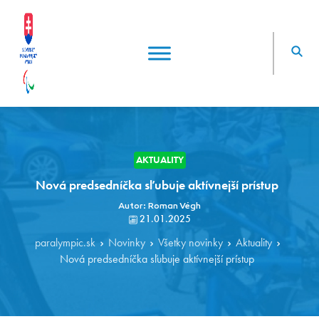
AKTUALITY
Nová predsedníčka sľubuje aktívnejší prístup
Autor: Roman Végh
21.01.2025
paralympic.sk
Novinky
Všetky novinky
Aktuality
Nová predsedníčka sľubuje aktívnejší prístup