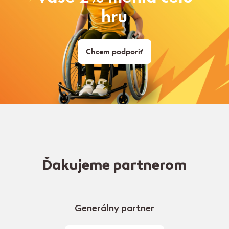
hru
Chcem podporiť
Ďakujeme partnerom
Generálny partner