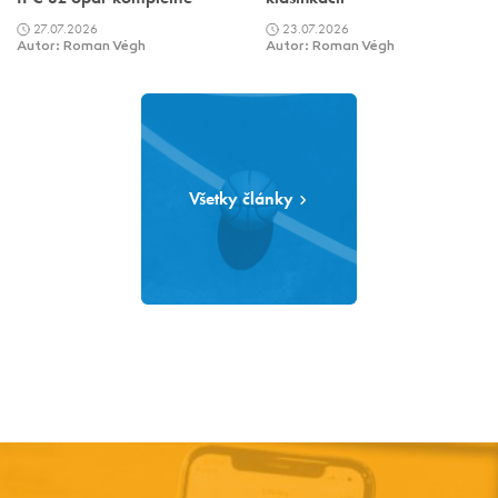
27.07.2026
23.07.2026
Autor: Roman Végh
Autor: Roman Végh
Všetky články