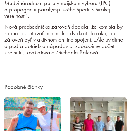
Medzinárodnom paralympijskom výbore (IPC)
a propagáciu paralympijského športu v širokej
verejnosti“.
Nová predsedníčka zároveň dodala, že komisia by
sa mala stretávať minimálne dvakrát do roka, ale
zároveň byť v aktívnom on line spojení. „Ale uvidíme
a podľa potrieb a nápadov prispôsobíme počet
stretnutí“, konštatovala Michaela Balcová.
Podobné články