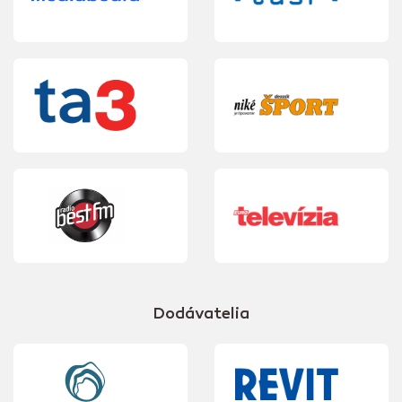
Dodávatelia