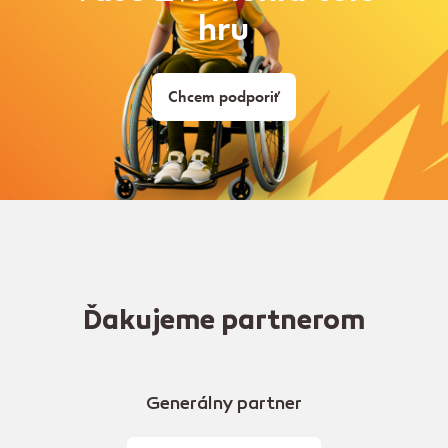
hru
Chcem podporiť
Ďakujeme partnerom
Generálny partner