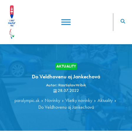
AKTUALITY
Do Veldhovenu aj Jankechová
Autor: Rastislav Hríbik
28.07.2022
paralympic.sk
Novinky
Všetky novinky
Aktuality
Do Veldhovenu aj Jankechová