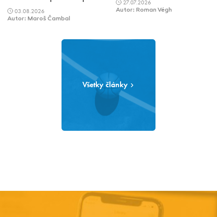
27.07.2026
03.08.2026
Autor: Roman Végh
Autor: Maroš Čambal
Všetky články