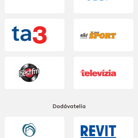
Dodávatelia