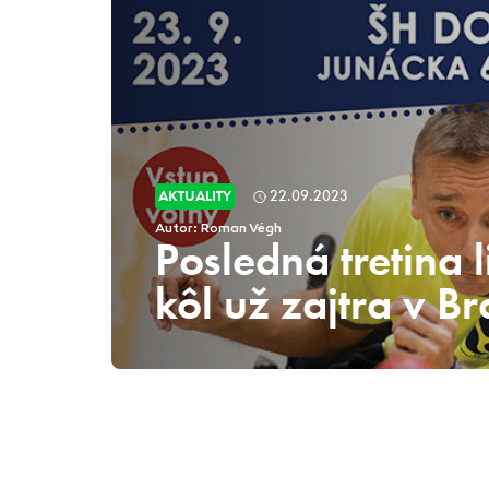
AKTUALITY
22.09.2023
Autor: Roman Végh
Posledná tretina 
kôl už zajtra v Br